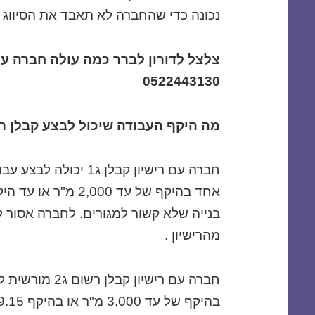
נכונה כדי שהחברה לא תאבד את הסיווג 
צלצל לדורון לברר כמה עולה חברה ע
0522443130
מה היקף העבודה שיכול לבצע קבלן ר
חברה עם רישיון קבלן ג1 
בנייה שלא קשור למגורים. לחברה אסור ל
מהרישיון .
חברה עם רישיון קב
בהיקף של עד 3,000 מ"ר או בהיקף 9.15 מיליון ש"ח לפרוייקט.