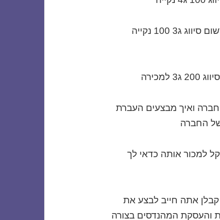
ברשותנו למכירה חברה עם רישיון קבלן רשום סיווג ג3 100 נקייה
למכירה
 חברה ואיך מבצעים העברת
 של החברה
ל למכור אותה כדאי לך
 קבלן אתה חייב לבצע את
ת והעסקת המהנדסים בצורה