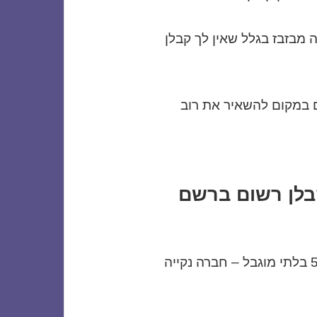
מבזבז בגלל שאין לך קבלן
ום במקום להשאיר את רוב
בלן רשום ברשם
למכירה בבלעדיות חברה עם סיווג 100 ג5 בלתי מוגבל – חברה נקייה