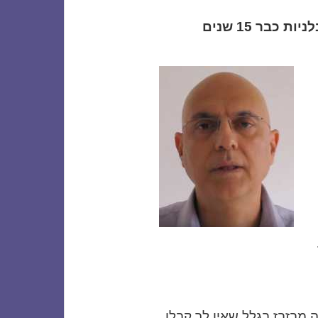
כבר 15 שנים
מבזבז בגלל שאין לך קבלן