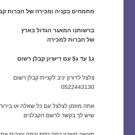
מתמחים בקניה ומכירה של חברות קבלניות 
ברשותנו המאגר הגדול בארץ
של
חברות למכירה
ג1 עד ג5 עם רישיון קבלן רשום
צלצל לדורון יניב לקניית קבלן רשום
0522443130
אתה מוזמן לצלצל עם כל שאלה או בירור
שיש לך בקשר לרשם הקבלנים
תעשה חשבון כמה כסף וכמה עצבים אתה 