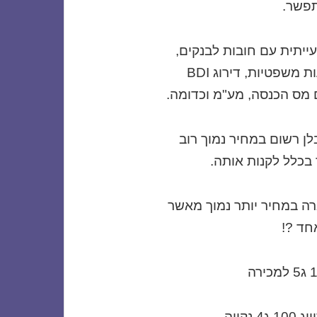
תפשר.
יתית עם חובות לבנקים,
חובות לספקים, חוב לקבלני משנה, תביעות משפטיות, דירוג BDI
 מס הכנסה, מע"מ וכדומה.
לן רשום במחיר נמוך רוב
 בכלל לקנות אותה.
ה במחיר יותר נמוך מאשר
חד ?!
קייה