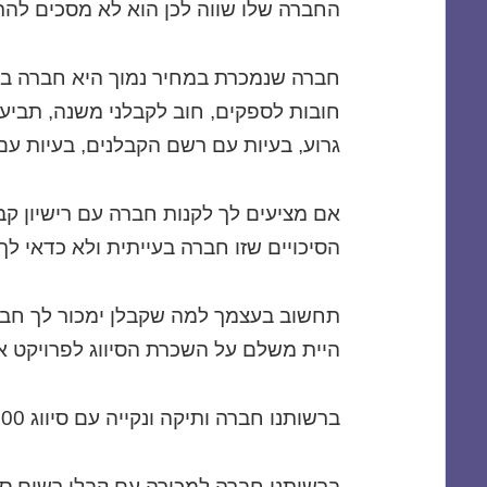
החברה שלו שווה לכן הוא לא מסכים לה
חברה שנמכרת במחיר נמוך היא חברה בעי
גרוע, בעיות עם רשם הקבלנים, בעיות עם
אם מציעים לך לקנות חברה עם רישיון קב
הסיכויים שזו חברה בעייתית ולא כדאי לך
תחשוב בעצמך למה שקבלן ימכור לך חבר
היית משלם על השכרת הסיווג לפרויקט א
ברשותנו חברה ותיקה ונקייה עם סיווג 100 ג5 למכירה
ברשותנו חברה למכירה עם קבלן רשום סיווג 100 ג4 נ