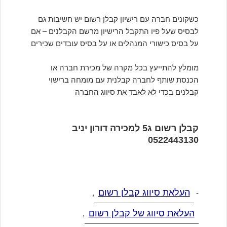
כשקונים חברה עם רישיון קבלן רשום יש חשיבות גם
לבסיס שעל פיו התקבל הרישיון מרשם הקבלנים – אם
על בסיס כישורי המנהלים או על בסיס עובדים שכירים
מומלץ להתייעץ בכל מקרה של מכירת חברה או
הכנסת שותף לחברה קבלנית עם מומחה ברישוי
קבלנים בכדי לא לאבד את סיווג החברה
קבלן רשום ג5 למכירה דורון יניב
0522443130
העלאת סיווג קבלן רשום
,
-
העלאת סיווג של קבלן רשום
,