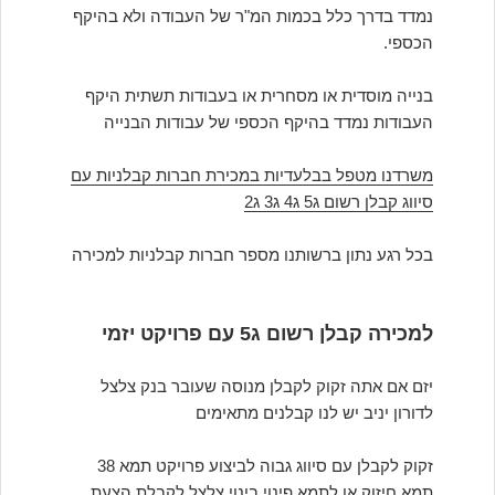
נמדד בדרך כלל בכמות המ"ר של העבודה ולא בהיקף
הכספי.
בנייה מוסדית או מסחרית או בעבודות תשתית היקף
העבודות נמדד בהיקף הכספי של עבודות הבנייה
משרדנו מטפל בבלעדיות במכירת חברות קבלניות עם
סיווג קבלן רשום ג5 ג4 ג3 ג2
בכל רגע נתון ברשותנו מספר חברות קבלניות למכירה
למכירה קבלן רשום ג5 עם פרויקט יזמי
יזם אם אתה זקוק לקבלן מנוסה שעובר בנק צלצל
לדורון יניב יש לנו קבלנים מתאימים
זקוק לקבלן עם סיווג גבוה לביצוע פרויקט תמא 38
תמא חיזוק או לתמא פינוי בינוי צלצל לקבלת הצעת