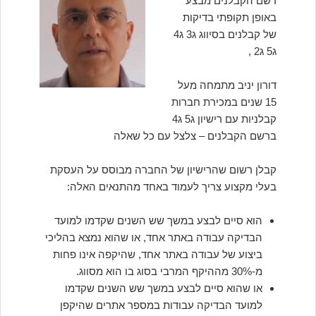
רשם הקבלנים מבצע
באופן תקופתי בדיקות
של קבלנים בסיווג ג3 ג4
ג5 ג2 ,
דורון יניב מתמחה מעל
15 שנים במכירת חברות
קבלניות עם רישיון ג5 ג4
ברשם הקבלנים – צלצל עם כל שאלה
קבלן רשום שהרישיון של החברה מבוסס על העסקת
בעלי מקצוע צריך לעמוד באחד מהתנאים האלה:
הוא סיים לבצע במשך שש השנים שקדמו למועד
הבדיקה עבודה באתר אחד, או שהוא נמצא בהליכי
ביצוע של עבודה באתר אחד, שהיקפה אינו פחות
מ-30% מההיקף המרבי בסוג בו הוא מסווג.
או שהוא סיים לבצע במשך שש השנים שקדמו
למועד הבדיקה עבודות במספר אתרים שהיקפן