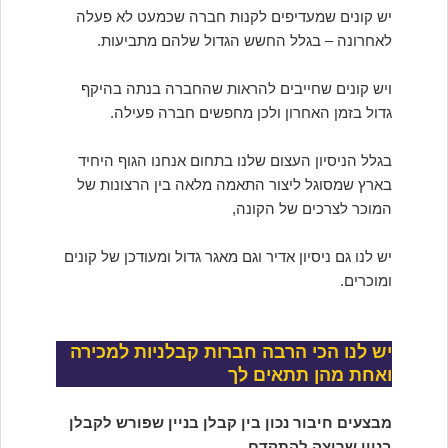
יש קונים שמעדיפים לקנות חברה שכמעט לא פעלה
לאחרונה – בגלל החשש הגדול שלהם מתביעות.
ויש קונים שחייבים להראות שהחברה בנתה בהיקף
גדול בזמן האחרון ולכן מחפשים חברה פעילה.
בגלל הניסיון העצום שלנו בתחום אנחנו הגוף היחיד
בארץ שמסוגל ליצור התאמה מלאה בין הרצונות של
המוכר לצרכים של הקונה,
יש לנו גם ניסיון אדיר וגם מאגר גדול ומעודכן של קונים
ומוכרים.
יש לנו הכי הרבה חברות קבלניות למכירה
ואחת מהן תתאים לך
מבצעים חיבור נכון בין קבלן בניין שפורש לקבלן
בניין שרוצה להתקדם