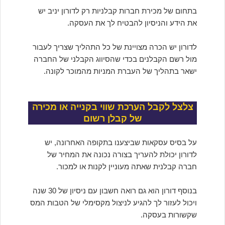
בתחום של מכירת חברות קבלניות רק לדורון יניב יש
את הידע והניסיון להבטיח לך את העסקה.
לדורון יש הכרה מצויינת של כל התהליך שצריך לעבור
מול רשם הקבלנים בכדי שהסיווג הקבלני של החברה
ישאר בתהליך של העברת המניות מהמוכר לקונה.
צלצל לקבל הערכת שווי בקנייה או מכירה
של קבלן רשום
על בסיס עסקאות שביצענו בתקופה האחרונה, יש
לדורון יכולת להעריך בצורה נכונה את המחיר של
חברה קבלנית שאתה מעוניין לקנות או למכור.
בנוסף דורון הוא גם רואה חשבון עם ניסיון של 30 שנה
ויכול לעזור לך להגיע לניצול מקסימלי של הטבות המס
שקשורות בעסקה.