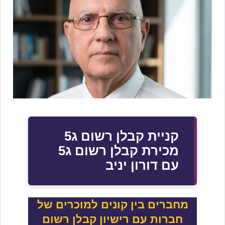
קניית קבלן רשום ג5
מכירת קבלן רשום ג5
עם דורון יניב
מחברים בין קונים למוכרים של
חברות עם רישיון קבלן רשום