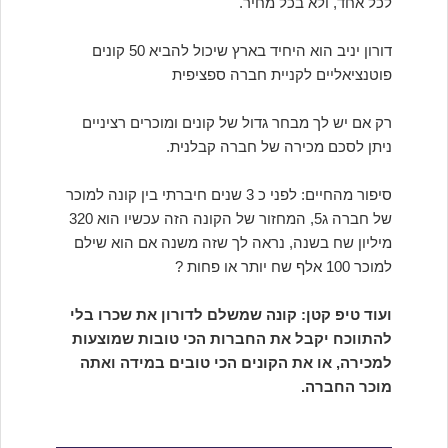
לכל אחד, ולא בכל מחיר.
דורון יניב הוא היחיד בארץ שיכול להביא 50 קונים
פוטנציאליים לקניית חברה ספציפית
רק אם יש לך מבחר גדול של קונים ומוכרים רציניים
ניתן לסכם מכירה של חברה קבלנית.
סיפור מהחיים: לפני כ 3 שנים חיברתי בין קונה למוכר
של חברה ג5, המחזור של הקונה הזה עכשיו הוא 320
מיליון שח בשנה, נראה לך שזה משנה אם הוא שילם
למוכר 100 אלף שח יותר או פחות ?
ועוד טיפ קטן: קונה שמשלם לדורון את שכרו בלי
להתווכח יקבל את החברות הכי טובות שמוצעות
למכירה, או את הקונים הכי טובים במידה ואתה
מוכר החברה.