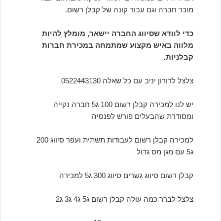
מוכר חברה וגם עבור קונה של קבלן רשום.
כדי לוודא שסיווג החברה יישאר, מומלץ להיות
מלווה באיש מקצוע שמתמחה במכירת חברות
קבלניות.
צלצל לדורון יניב עם כל שאלה 0522443130
יש לנו למכירה קבלן רשום 100 ג5 חברה נקייה
ומסודרת שהבעלים פורש לפנסיה
למכירה קבלן רשום לעבודות תשתית ועפר סיווג 200
ג5 עם מגן מס גדול
קבלן רשום סיווג גשרים סיווג 300 ג5 למכירה
צלצל לברר כמה עולה קבלן רשום ג5 ג4 ג3 ג2