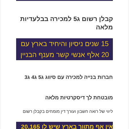
קבלן רשום ג5 למכירה בבלעדיות
מלאה
15 שנים ניסיון והיחיד בארץ עם
20 אלף אנשי קשר מענף הבניין
חברות בנייה למכירה עם סיווג ג5 ג4 ג3
מובטחת לך דיסקרטיות מלאה
ליווי של רואה חשבון ועורך דין מומחים בקבלן רשום
אין אף מתווך בארץ שיש לו 20,165