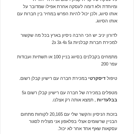
ומיוחדת ולא דומה לעסקה אחרת אפילו שמדובר על
אותו סיווג, ולכן יכול להיות הפרש במחיר בין חברות עם
אותו הסיווג.
לדורון יניב יש הכי הרבה ניסיון בארץ בכל מה שקשור
למכירת חברות קבלניות ג5 ג4 ג3 ג2
מתמחים בקבלנים בסיווג בניין 100 או תשתיות ועבודות
עפר 200
טיפול
דיסקרטי
במכירת חברה עם רישיון קבלן רשום.
מטפלים במכירה של חברה עם רישיון קבלן רשום ג5
בבלעדיות
, תמצא אותה רק אצלנו.
בזכות הניסיון והקשר שלי עם 20,165 לקוחות מתחום
הבניין שרשומים אצלי בפלאפון אני מצליח לסגור
עסקאות שאף אחד אחר לא יכול.