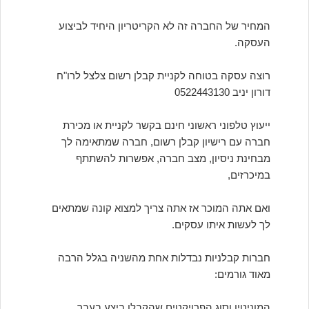
המחיר של החברה זה לא הקריטריון היחיד לביצוע
העסקה.
רוצה עסקה בטוחה לקניית קבלן רשום צלצל לרו"ח
דורון יניב 0522443130
ייעוץ טלפוני ראשוני חינם בקשר לקניית או מכירת
חברה עם רישיון קבלן רשום, חברה שמתאימה לך
מבחינת ניסיון, מצב חברה, אפשרות להשתתף
במיכרזים,
ואם אתה המוכר אז אתה צריך למצוא קונה שמתאים
לך לעשות איתו עסקים.
חברות קבלניות נבדלות אחת מהשניה בגלל הרבה
מאוד גורמים:
המוניטין וסוג הפרויקטים שהקבלן ביצע בעבר