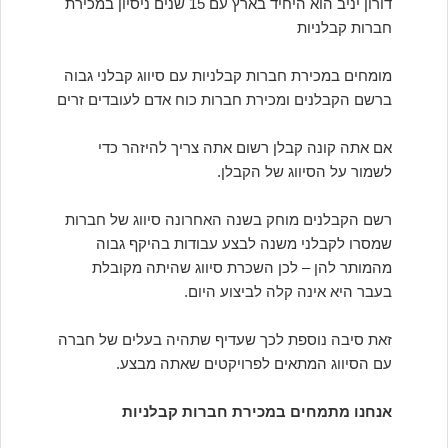
דורון יניב הוא היחיד בארץ עם 15 שנים ניסיון במכירת
חברות קבלניות
מומחים במכירת חברות קבלניות עם סיווג קבלני גבוה
ברשם הקבלנים ומכירת חברות כוח אדם לעובדים זרים
אם אתה קונה קבלן רשום אתה צריך להיזהר כדי
לשמור על הסיווג של הקבלן.
רשם הקבלנים מוחק בשנה האחרונה סיווג של חברות
שמסרו לקבלני משנה לבצע עבודות בהיקף גבוה
מהמותר להן – לכן השכרת סיווג שהיתה מקובלת
בעבר היא אינה קלה לביצוע היום.
זאת סיבה נוספת לכך שעדיף שתהיה בעלים של חברה
עם הסיווג המתאים לפרויקטים שאתה מבצע.
אנחנו מתמחים במכירת חברות קבלניות