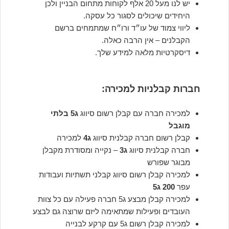
יש לנו מעל 20 אלף לקוחות מתחום הבניין ולכן
היחידים שיכולים לסגור כל עסקה.
ליווי צמוד של עו״ד ורו״ח שמתמחים ברשם
הקבלנים – אין הרבה כאלה.
דיסקרטיות מלאה למידע שלך.
חברות קבלניות למכירה:
למכירה חברה עם קבלן רשום סיווג
ג5 בלתי
מוגבל
קבלן רשום חברה קבלנית סיווג
ג4
למכירה
חברה קבלנית סיווג
ג3
– נקייה ומסודרת מקבלן
מבוגר שפורש
למכירה קבלן רשום סיווג קבלני תשתיות ועבודות
עפר
200 ג5
למכירה קבלן מבצע ג5 חברה פעילה עם כל צוות
העובדים ופעילות שמתאימה ליזם שרוצה גם לבצע
למכירה קבלן רשום ג5 עם קרקע לבנייה