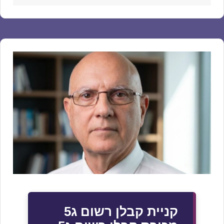
קניית קבלן רשום ג5