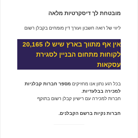
מובטחת לך דיסקרטיות מלאה
ליווי של רואה חשבון ועורך דין מומחים בקבלן רשום
אין אף מתווך בארץ שיש לו 20,165
לקוחות מתחום הבניין לסגירת
עסקאות
בכל רגע נתון אנו מחזיקים
מספר חברות קבלניות
למכירה בבלעדיות
.
חברות למכירה עם רישיון קבלן רשום בתוקף
חברות נקיות ברשם הקבלנים.