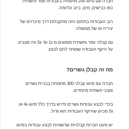
חברה עם סיווג 200 מתמחה בעבודות עפר ותשתית
כמו כבישים, מים, ביוב וכדומה.
רוב העבודות בתחום הזה מתקבלות דרך מיכרזים של
עיריה או של ממשלה
גם קבלני עפר ותשתית מסווגים מ ג1 עד ג5 וזה מצביע
על היקף העבודה שמותר להם לבצע
מה זה קבלן גשרים?
חברה עם סיווג קבלני 300 מתמחה בבניית גשרים
ומבני תשתית מיוחדים.
בכדי לבצע עבודות גשרים נדרש בדרך כלל סיווג ג4 או
ג5 מכיוון שהיקף העבודות הוא גדול.
יש מעט חברות קבלניות שרשאיות לבצע עבודות בסיווג