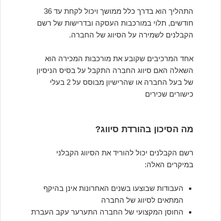
התהליך הוא בדרך כלל ממושך ויכול לקחת עד 36
חודשים, תלוי במורכבות העסקה ובדרישות של רשם
הקבלנים לשמירה על הסיווג של החברה.
אחד המרכיבים שקובע את מורכבות המכירה הוא
השאלה האם סיווג החברה התקבל על בסיס הניסיון
של בעל החברה או שהרישיון מבוסס על 2 בעלי
כישורים שכירים
מה הסיכון בהורדת סיווג?
רשם הקבלנים יכול להוריד את הסיווג הקבלני
במיקרים האלה:
העבודות שבוצעו בשנים האחרונות אינן בהיקף
המתאים לסיווג של החברה
החוסן המקצועי של החברה התערער עקב העברת