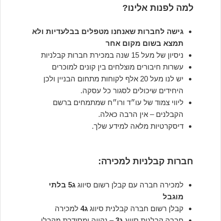
למה לפנות אלינו?
גישה לחברות שאנחנו מטפלים בבלעדיות ולא
תמצא בשום מקום אחר
ניסיון של מעל 15 שנה במכירת חברות קבלניות
עשרות חיבורים מוצלחים בין קונים למוכרים
יש לנו מעל 20 אלף לקוחות מתחום הבניין ולכן
היחידים שיכולים לסגור כל עסקה.
ליווי צמוד של עו״ד ורו״ח שמתמחים ברשם
הקבלנים – אין הרבה כאלה.
דיסקרטיות מלאה למידע שלך.
חברות קבלניות למכירה:
למכירה חברה עם קבלן רשום סיווג
ג5 בלתי
מוגבל
קבלן רשום חברה קבלנית סיווג
ג4
למכירה
חברה קבלנית סיווג
ג3
– נקייה ומסודרת מקבלן