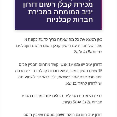
מכירת קבלן רשום דורון
יניב המומחה במכירת
חברות קבלניות
כאן תמצא את כל מה שאתה צריך לדעת כקונה או
מוכר של חברה עם רישיון קבלן רשום מרשם הקבלנים
בסיווג ג5 ג4 ג3 ג2.
לדורון יניב יש 19,825 אנשי קשר מתחום הבניין פלוס
15 שנים ניסיון במכירה של חברות קבלניות – זה הרבה
יותר מכל אדם אחר בישראל, לכן כדאי לך לשמוע מה
יש לדורון להגיד בנושא.
בכל רגע אנחנו מטפלים
בבלעדיות
במכירת מספר
חברות ג2 ג3 ג4 ג5 נקיות.
דורון יניב הוא גם רואה חשבון מנוסה שמבין היטב