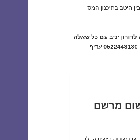
ין היטב בתיכנון המס
דורון יניב עם כל שאלה
עדיף
רשום מרשם
שברשותה רישיון קבלן