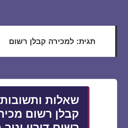
תגית:
למכירה קבלן רשום
שאלות ותשובות 
קבלן רשום מכיר
רשום דורון יניב