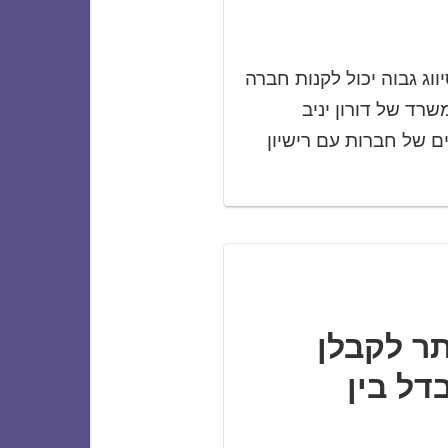
וג גבוה יכול לקנות חברה
רד של דורון יניב
 למוכרים של חברות עם רישיון
תר לקבלן
ל בין