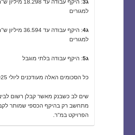
ג3
למגורים
ג4
למגורים
ג5
: היקף עבודה בלתי מוגבל
כל הסכומים האלה מעודכנים ליולי 2025 ומתעדכנים מידי פעם.
שים לב כשבנק מאשר קבלן רשום לביצו
מתחשב רק בהיקף הכספי שמותר לקבל
הפרויקט במ"ר.