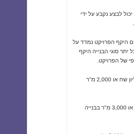
כול לבצע נקבע על ידי
ים היקף הפרויקט נמדד על
 יתר סוגי הבנייה היקף
י של הפרויקט.
: היקף עבודה בכל פרויקט עד 5 מיליון שח או 2,000 מ"ר
: היקף עבודה עד 9.150 מיליון ש"ח או 3,000 מ"ר בבנייה