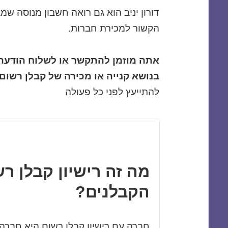
דורון יניב הוא גם רואה חשבון מנוסה שמב
הקשור למכירת חברות.
אתה מוזמן להתקשר או לשלוח הודעה ל
בנושא קנייה או מכירה של קבלן רשום 0522443130
להתייעץ לפני כל פעולה
מה זה רישיון קבלן 
הקבלנים?
חברה עם רישיון קבלן רשום היא חברה 