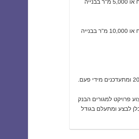
: היקף עבודה עד 18.298 מיליון ש"ח או 5,000 מ"ר בבנייה
: היקף עבודה עד 36.594 מיליון ש"ח או 10,000 מ"ר בבנייה
ע פרויקט למגורים הבנק
ן לבצע ומתעלם בגודל