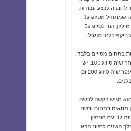
 לחברה לבצע עבודות
בנייה בהיקף מסוים בהתאם לסיווג שלה שמתחיל מסיווג ג1
שהיקף הפרויקט המותר לחברה הוא 5 מיליון, ועד לסיווג ג5
היקף בלתי מוגבל.
ות בתחום מסויים בלבד,
יש רישיון לבנייה למגורים משרדים מסחר שזה סיווג 100, יש
רישיון נפרד לעבודות תשתית ועבודות עפר שזה סיווג 200 וכן
לנים.
 הוא מגיש בקשה לרשם
יון מתאים בתחום ורשם
הקבלנים מנפיק לחברה רישיון בסיסי שזה ג1. עם הניסיון
ך השנים לסיווג הבא