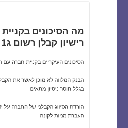
מה הסיכונים בקניית
רישיון קבלן רשום ג1 עד ג5 ?
הסיכונים העיקריים בקניית חברה עם רי
הבנק המלווה לא מוכן לאשר את הקבלן
בגלל חוסר ניסיון מתאים
הורדת הסיווג הקבלני של החברה על י
העברת מניות לקונה