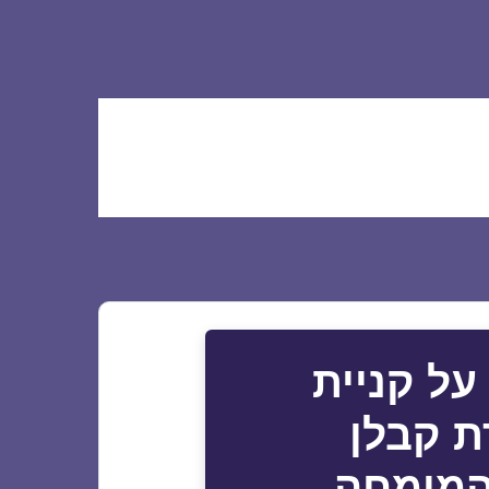
על קניית
ת קבלן
 המומחה