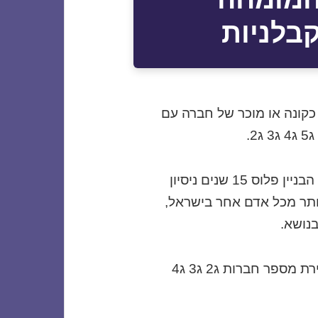
בלניות
קונה או מוכר של חברה עם
.
לדורון יניב יש 19,825 אנשי קשר מתחום הבניין פלוס 15 שנים ניסיון
ותר מכל אדם אחר בישראל,
בנושא.
במכירת מספר חברות ג2 ג3 ג4